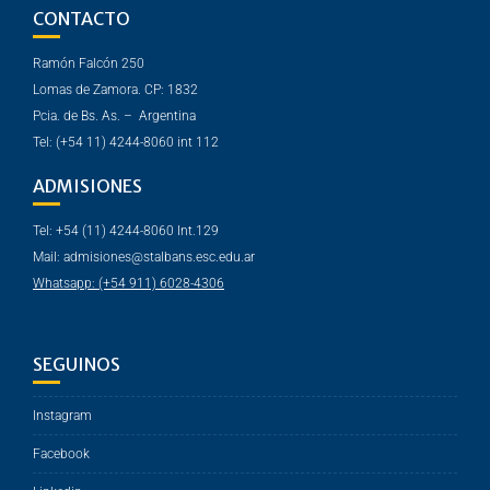
CONTACTO
Ramón Falcón 250
Lomas de Zamora. CP: 1832
Pcia. de Bs. As. – Argentina
Tel: (+54 11) 4244-8060 int 112
ADMISIONES
Tel: +54 (11) 4244-8060 Int.129
Mail: admisiones@stalbans.esc.edu.ar
Whatsapp: (+54 911) 6028-4306
SEGUINOS
Instagram
Facebook