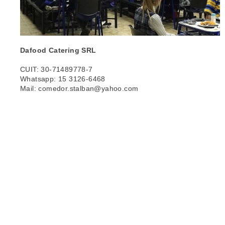
Dafood Catering SRL
CUIT: 30-71489778-7
Whatsapp: 15 3126-6468
Mail: comedor.stalban@yahoo.com